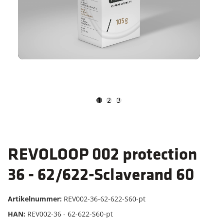
1
2
3
REVOLOOP 002 protection
36 - 62/622-Sclaverand 60
Artikelnummer:
REV002-36-62-622-S60-pt
HAN:
REV002-36 - 62-622-S60-pt