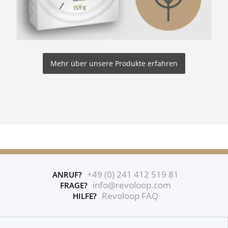
Mehr über unsere Produkte erfahren
+49 (0) 241 412 519 81
ANRUF?
info@revoloop.com
FRAGE?
Revoloop FAQ
HILFE?