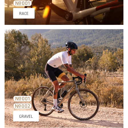
RACE
GRAVEL