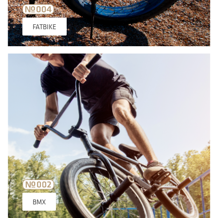
FATBIKE
BMX