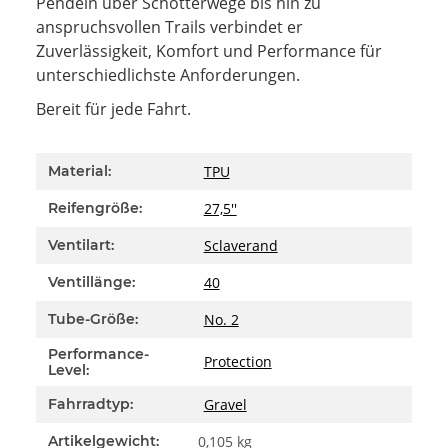
Pendeln über Schotterwege bis hin zu
anspruchsvollen Trails verbindet er
Zuverlässigkeit, Komfort und Performance für
unterschiedlichste Anforderungen.
Bereit für jede Fahrt.
Produkteigenschaft
Wert
TPU
Material:
27,5''
Reifengröße:
Sclaverand
Ventilart:
40
Ventillänge:
No. 2
Tube-Größe:
Performance-
Protection
Level:
Gravel
Fahrradtyp:
Artikelgewicht:
0,105
kg