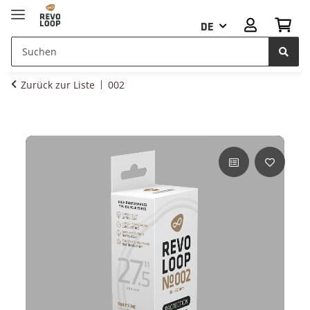
DE
Zurück zur Liste
002