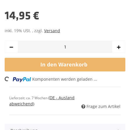
14,95 €
inkl. 19% USt. , zzgl.
Versand
In den Warenkorb
ng...
Komponenten werden geladen ...
(DE - Ausland
Lieferzeit:
ca. 7 Wochen
abweichend)
Frage zum Artikel