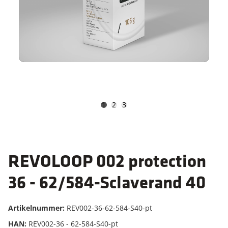
1
2
3
REVOLOOP 002 protection
36 - 62/584-Sclaverand 40
Artikelnummer:
REV002-36-62-584-S40-pt
HAN:
REV002-36 - 62-584-S40-pt